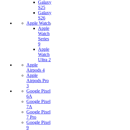
Galaxy
S25
Galaxy
S26
Apple Watch
Apple
Watch
Series
9
Apple
Watch
Ultra 2
Apple
Airpods 4
Apple
Airpods Pro
3
Google Pixel
6A
Google Pixel
7А
Google Pixel
7 Pro
Google Pixel
9