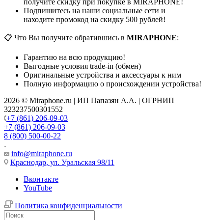
получите скидку при покупке в MIRAPHONE!
Подпишитесь на наши социальные сети и
находите промокод на скидку 500 рублей!
📋 Что Вы получите обратившись в
MIRAPHONE
:
Гарантию на всю продукцию!
Выгодные условия trade-in (обмен)
Оригинальные устройства и аксессуары к ним
Полную информацию о происхождении устройства!
2026 © Miraphone.ru | ИП Папазян А.А. | ОГРНИП
323237500301552
+7 (861) 206-09-03
+7 (861) 206-09-03
8 (800) 500-00-22
info@miraphone.ru
Краснодар,
ул. Уральская 98/11
Вконтакте
YouTube
Политика конфиденциальности