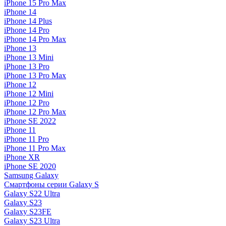
iPhone 15 Pro Max
iPhone 14
iPhone 14 Plus
iPhone 14 Pro
iPhone 14 Pro Max
iPhone 13
iPhone 13 Mini
iPhone 13 Pro
iPhone 13 Pro Max
iPhone 12
iPhone 12 Mini
iPhone 12 Pro
iPhone 12 Pro Max
iPhone SE 2022
iPhone 11
iPhone 11 Pro
iPhone 11 Pro Max
iPhone XR
iPhone SE 2020
Samsung Galaxy
Смартфоны серии Galaxy S
Galaxy S22 Ultra
Galaxy S23
Galaxy S23FE
Galaxy S23 Ultra