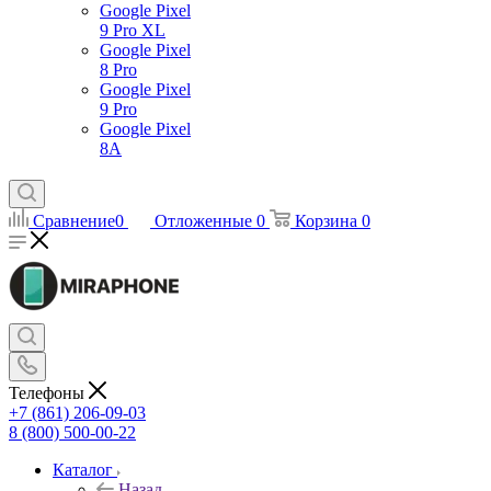
Google Pixel
9 Pro XL
Google Pixel
8 Pro
Google Pixel
9 Pro
Google Pixel
8A
Сравнение
0
Отложенные
0
Корзина
0
Телефоны
+7 (861) 206-09-03
8 (800) 500-00-22
Каталог
Назад