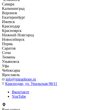
Самара
Калининград
Воронеж
Екатеринбург
Ижевск
Краснодар
Красноярск
Нижний Новгород
Новосибирск
Пермь
Саратов
Сочи
Тюмень
Ульяновск
Уфа
Чебоксары
Ярославль
info@miraphone.ru
Краснодар,
ул. Уральская 98/11
Вконтакте
YouTube
Ваш город