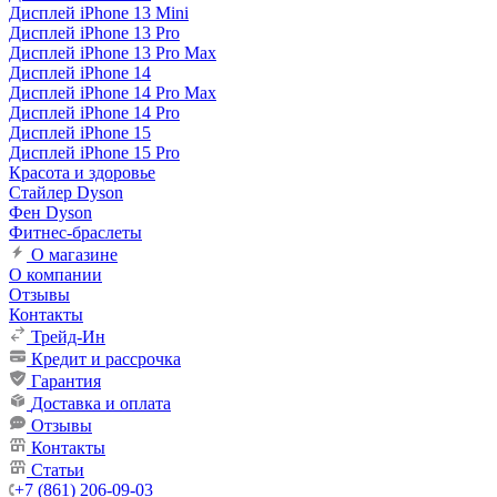
Дисплей iPhone 13 Mini
Дисплей iPhone 13 Pro
Дисплей iPhone 13 Pro Max
Дисплей iPhone 14
Дисплей iPhone 14 Pro Max
Дисплей iPhone 14 Pro
Дисплей iPhone 15
Дисплей iPhone 15 Pro
Красота и здоровье
Стайлер Dyson
Фен Dyson
Фитнес-браслеты
О магазине
О компании
Отзывы
Контакты
Трейд-Ин
Кредит и рассрочка
Гарантия
Доставка и оплата
Отзывы
Контакты
Статьи
+7 (861) 206-09-03