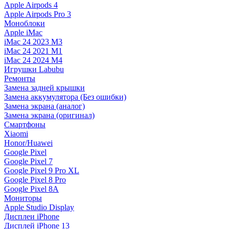
Apple Airpods 4
Apple Airpods Pro 3
Моноблоки
Apple iMac
iMac 24 2023 M3
iMac 24 2021 M1
iMac 24 2024 M4
Игрушки Labubu
Ремонты
Замена задней крышки
Замена аккумулятора (Без ошибки)
Замена экрана (аналог)
Замена экрана (оригинал)
Смартфоны
Xiaomi
Honor/Huawei
Google Pixel
Google Pixel 7
Google Pixel 9 Pro XL
Google Pixel 8 Pro
Google Pixel 8A
Мониторы
Apple Studio Display
Дисплеи iPhone
Дисплей iPhone 13