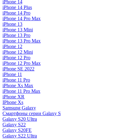
iPhone 14
iPhone 14 Plus
iPhone 14 Pro
iPhone 14 Pro Max
iPhone 13
iPhone 13 Mini
iPhone 13 Pro
iPhone 13 Pro Max
iPhone 12
iPhone 12 Mini
iPhone 12 Pro
iPhone 12 Pro Max
iPhone SE 2022
iPhone 11
iPhone 11 Pro
iPhone Xs Max
iPhone 11 Pro Max
iPhone XR
IPhone Xs
Samsung Galaxy
Смартфоны серии Galaxy S
Galaxy S20 Ultra
Galaxy S22
Galaxy S20FE
Galaxy S22 Ultra