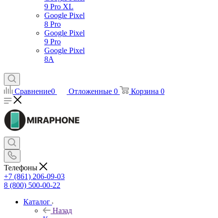
9 Pro XL
Google Pixel
8 Pro
Google Pixel
9 Pro
Google Pixel
8A
Сравнение
0
Отложенные
0
Корзина
0
Телефоны
+7 (861) 206-09-03
8 (800) 500-00-22
Каталог
Назад