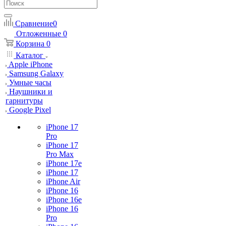
Сравнение
0
Отложенные
0
Корзина
0
Каталог
Apple iPhone
Samsung Galaxy
Умные часы
Наушники и
гарнитуры
Google Pixel
iPhone 17
Pro
iPhone 17
Pro Max
iPhone 17e
iPhone 17
iPhone Air
iPhone 16
iPhone 16e
iPhone 16
Pro