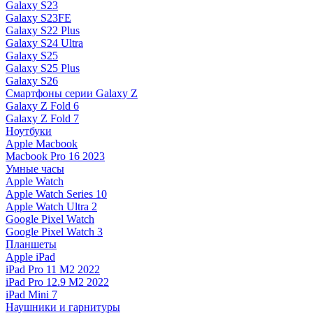
Galaxy S23
Galaxy S23FE
Galaxy S22 Plus
Galaxy S24 Ultra
Galaxy S25
Galaxy S25 Plus
Galaxy S26
Смартфоны серии Galaxy Z
Galaxy Z Fold 6
Galaxy Z Fold 7
Ноутбуки
Apple Macbook
Macbook Pro 16 2023
Умные часы
Apple Watch
Apple Watch Series 10
Apple Watch Ultra 2
Google Pixel Watch
Google Pixel Watch 3
Планшеты
Apple iPad
iPad Pro 11 M2 2022
iPad Pro 12.9 M2 2022
iPad Mini 7
Наушники и гарнитуры