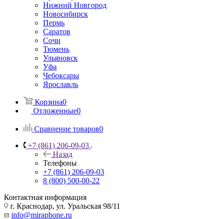
Нижний Новгород
Новосибирск
Пермь
Саратов
Сочи
Тюмень
Ульяновск
Уфа
Чебоксары
Ярославль
Корзина
0
Отложенные
0
Сравнение товаров
0
+7 (861) 206-09-03
Назад
Телефоны
+7 (861) 206-09-03
8 (800) 500-00-22
Контактная информация
г. Краснодар
,
ул. Уральская 98/11
info@miraphone.ru