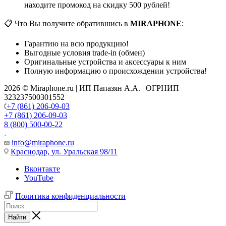
находите промокод на скидку 500 рублей!
📋 Что Вы получите обратившись в
MIRAPHONE
:
Гарантию на всю продукцию!
Выгодные условия trade-in (обмен)
Оригинальные устройства и аксессуары к ним
Полную информацию о происхождении устройства!
2026 © Miraphone.ru | ИП Папазян А.А. | ОГРНИП
323237500301552
+7 (861) 206-09-03
+7 (861) 206-09-03
8 (800) 500-00-22
info@miraphone.ru
Краснодар,
ул. Уральская 98/11
Вконтакте
YouTube
Политика конфиденциальности
Найти