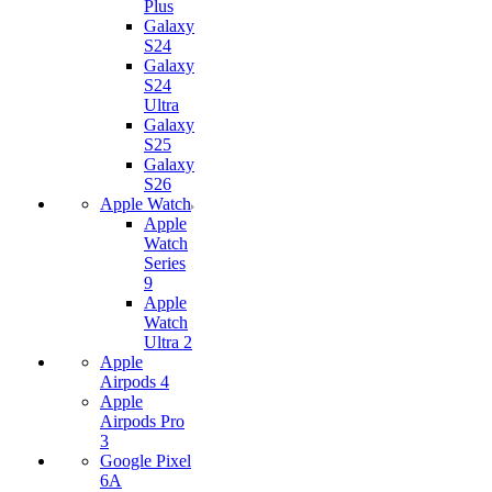
Plus
Galaxy
S24
Galaxy
S24
Ultra
Galaxy
S25
Galaxy
S26
Apple Watch
Apple
Watch
Series
9
Apple
Watch
Ultra 2
Apple
Airpods 4
Apple
Airpods Pro
3
Google Pixel
6A