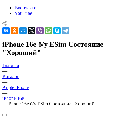
Вконтакте
YouTube
iPhone 16e б/у ESim Состояние
"Хороший"
Главная
—
Каталог
—
Apple iPhone
—
iPhone 16e
—
iPhone 16e б/у ESim Состояние "Хороший"