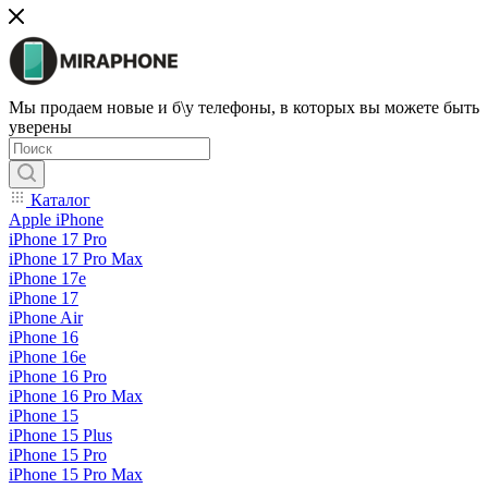
Мы продаем новые и б\у телефоны, в которых вы можете быть
уверены
Каталог
Apple iPhone
iPhone 17 Pro
iPhone 17 Pro Max
iPhone 17e
iPhone 17
iPhone Air
iPhone 16
iPhone 16e
iPhone 16 Pro
iPhone 16 Pro Max
iPhone 15
iPhone 15 Plus
iPhone 15 Pro
iPhone 15 Pro Max