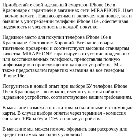
Приобретайте свой идеальный смартфон iPhone 16e в
Краснодаре с гарантией в магазинах сети MIRAPHONE. Цвет
, кол-во памяти . Наш ассортимент включает как новые, так и
бывшие в употреблении телефоны iPhone 16e , обеспечивая
надежность и уверенность в каждой покупке.
Надежное место для покупки телефона iPhone 16e в
Краснодаре. Состояние: Хороший. Все наши товары
тщательно проверены и соответствуют высоким стандартам
качества. MIRAPHONE гарантирует отсутствие поддельных
или восстановленных телефонов, предоставляя полную
информацию о происхождении каждого устройства. Мы
также предоставляем гарантию магазина на все телефоны
iPhone 16e.
Погрузитесь в новый опыт при выборе БУ телефона iPhone
16e в Краснодаре – возможно, именно у нас вы найдете
идеальное устройство, соответствующее вашим требованиям.
В магазине возможна оплата товара наличными и с помощью
карты. В случае выбора оплаты через терминал - комиссия
составит 10% за б/у и 15% за новые устройства.
В магазине мы можем помочь оформить вам рассрочку или
кредит на самых выгодных условиях!