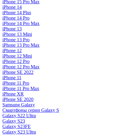
iPhone 15 Pro Max
iPhone 14
iPhone 14 Plus
iPhone 14 Pro
iPhone 14 Pro Max
iPhone 13
iPhone 13 Mini
iPhone 13 Pro
iPhone 13 Pro Max
iPhone 12
iPhone 12 Mini
iPhone 12 Pro
iPhone 12 Pro Max
iPhone SE 2022
iPhone 11
iPhone 11 Pro
iPhone 11 Pro Max
iPhone XR
iPhone SE 2020
Samsung Galaxy
Смартфоны серии Galaxy S
Galaxy S22 Ultra
Galaxy S23
Galaxy S23FE
Galaxy S23 Ultra