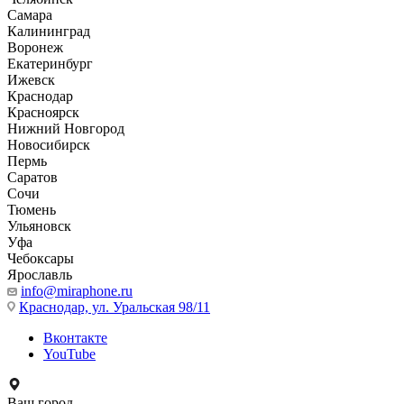
Самара
Калининград
Воронеж
Екатеринбург
Ижевск
Краснодар
Красноярск
Нижний Новгород
Новосибирск
Пермь
Саратов
Сочи
Тюмень
Ульяновск
Уфа
Чебоксары
Ярославль
info@miraphone.ru
Краснодар,
ул. Уральская 98/11
Вконтакте
YouTube
Ваш город