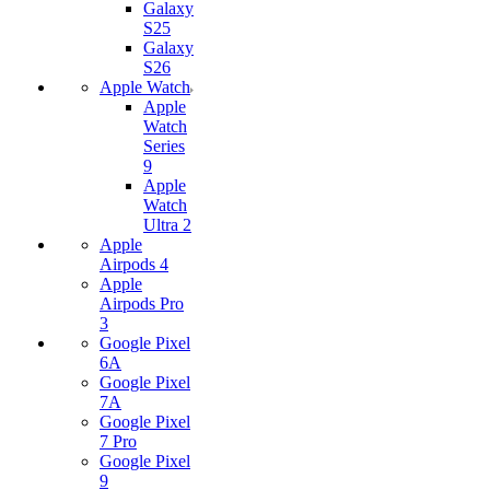
Galaxy
S25
Galaxy
S26
Apple Watch
Apple
Watch
Series
9
Apple
Watch
Ultra 2
Apple
Airpods 4
Apple
Airpods Pro
3
Google Pixel
6A
Google Pixel
7А
Google Pixel
7 Pro
Google Pixel
9