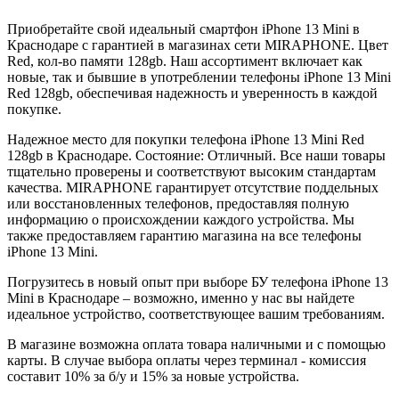
Приобретайте свой идеальный смартфон iPhone 13 Mini в
Краснодаре с гарантией в магазинах сети MIRAPHONE. Цвет
Red
, кол-во памяти
128gb
. Наш ассортимент включает как
новые, так и бывшие в употреблении телефоны iPhone 13 Mini
Red
128gb
, обеспечивая надежность и уверенность в каждой
покупке.
Надежное место для покупки телефона iPhone 13 Mini
Red
128gb
в Краснодаре. Состояние: Отличный. Все наши товары
тщательно проверены и соответствуют высоким стандартам
качества. MIRAPHONE гарантирует отсутствие поддельных
или восстановленных телефонов, предоставляя полную
информацию о происхождении каждого устройства. Мы
также предоставляем гарантию магазина на все телефоны
iPhone 13 Mini.
Погрузитесь в новый опыт при выборе БУ телефона iPhone 13
Mini в Краснодаре – возможно, именно у нас вы найдете
идеальное устройство, соответствующее вашим требованиям.
В магазине возможна оплата товара наличными и с помощью
карты. В случае выбора оплаты через терминал - комиссия
составит 10% за б/у и 15% за новые устройства.