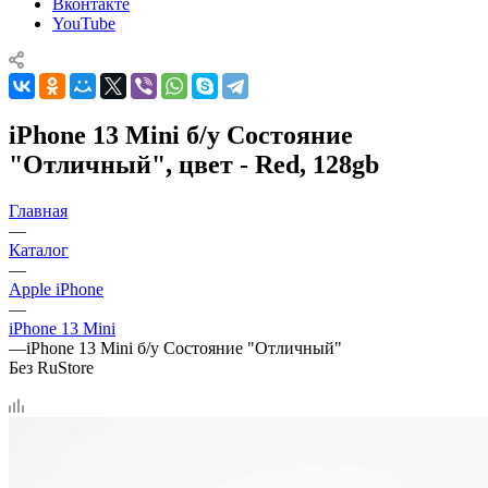
Вконтакте
YouTube
iPhone 13 Mini б/у Состояние
"Отличный", цвет - Red, 128gb
Главная
—
Каталог
—
Apple iPhone
—
iPhone 13 Mini
—
iPhone 13 Mini б/у Состояние "Отличный"
Без RuStore