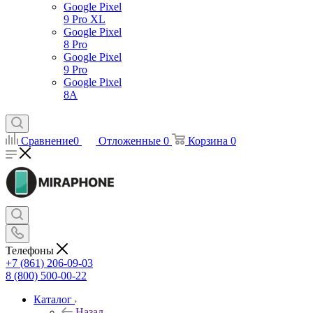
Google Pixel
9 Pro XL
Google Pixel
8 Pro
Google Pixel
9 Pro
Google Pixel
8A
Сравнение
0
Отложенные
0
Корзина
0
Телефоны
+7 (861) 206-09-03
8 (800) 500-00-22
Каталог
Назад