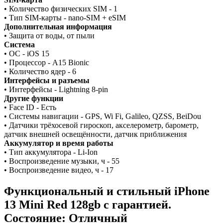
• Количество физических SIM - 1
• Тип SIM-карты - nano-SIM + eSIM
Дополнительная информация
• Защита от воды, от пыли
Система
• ОС - iOS 15
• Процессор - A15 Bionic
• Количество ядер - 6
Интерфейсы и разъемы
• Интерфейсы - Lightning 8-pin
Другие функции
• Face ID - Есть
• Системы навигации - GPS, Wi Fi, Galileo, QZSS, BeiDou
• Датчики трёхосевой гироскоп, акселерометр, барометр,
датчик внешней освещённости, датчик приближения
Аккумулятор и время работы
• Тип аккумулятора - Li-Ion
• Воспроизведение музыки, ч - 55
• Воспроизведение видео, ч - 17
Функциональный и стильный iPhone
13 Mini
Red
128gb
с гарантией.
Состояние: Отличный