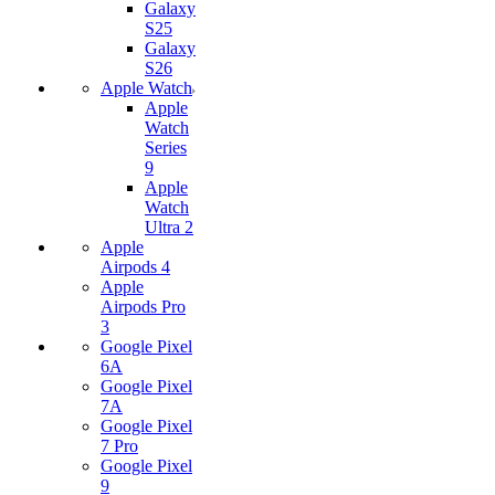
Galaxy
S25
Galaxy
S26
Apple Watch
Apple
Watch
Series
9
Apple
Watch
Ultra 2
Apple
Airpods 4
Apple
Airpods Pro
3
Google Pixel
6A
Google Pixel
7А
Google Pixel
7 Pro
Google Pixel
9