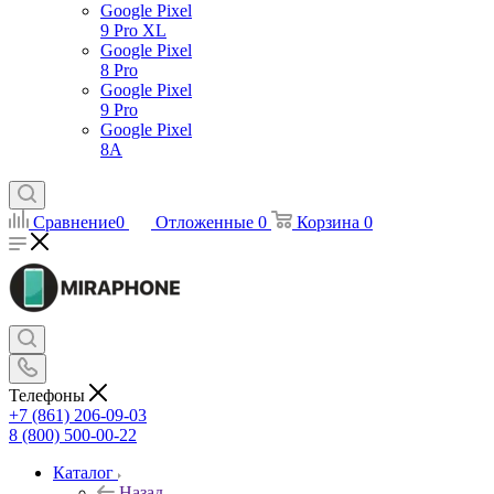
Google Pixel
9 Pro XL
Google Pixel
8 Pro
Google Pixel
9 Pro
Google Pixel
8A
Сравнение
0
Отложенные
0
Корзина
0
Телефоны
+7 (861) 206-09-03
8 (800) 500-00-22
Каталог
Назад