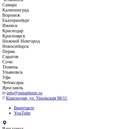
Самара
Калининград
Воронеж
Екатеринбург
Ижевск
Краснодар
Красноярск
Нижний Новгород
Новосибирск
Пермь
Саратов
Сочи
Тюмень
Ульяновск
Уфа
Чебоксары
Ярославль
info@miraphone.ru
Краснодар,
ул. Уральская 98/11
Вконтакте
YouTube
Ваш город