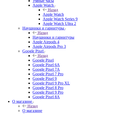
Умные часы
Apple Watch
Назад
Apple Watch
Apple Watch Series 9
Apple Watch Ultra 2
Наушники и гарнитуры
Назад
Наушники и гарнитуры
Apple Airpods 4
Apple Airpods Pro 3
Google Pixel
Назад
Google Pixel
Google Pixel 6A
Google Pixel 7А
Google Pixel 7 Pro
Google Pixel 9
Google Pixel 9 Pro XL
Google Pixel 8 Pro
Google Pixel 9 Pro
Google Pixel 8A
О магазине
Назад
О магазине