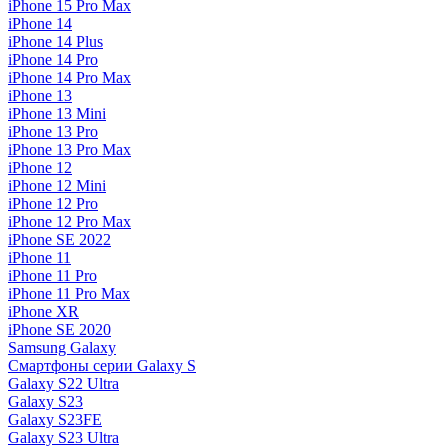
iPhone 15 Pro Max
iPhone 14
iPhone 14 Plus
iPhone 14 Pro
iPhone 14 Pro Max
iPhone 13
iPhone 13 Mini
iPhone 13 Pro
iPhone 13 Pro Max
iPhone 12
iPhone 12 Mini
iPhone 12 Pro
iPhone 12 Pro Max
iPhone SE 2022
iPhone 11
iPhone 11 Pro
iPhone 11 Pro Max
iPhone XR
iPhone SE 2020
Samsung Galaxy
Смартфоны серии Galaxy S
Galaxy S22 Ultra
Galaxy S23
Galaxy S23FE
Galaxy S23 Ultra