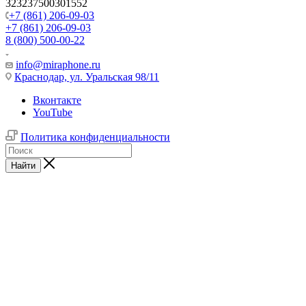
323237500301552
+7 (861) 206-09-03
+7 (861) 206-09-03
8 (800) 500-00-22
info@miraphone.ru
Краснодар,
ул. Уральская 98/11
Вконтакте
YouTube
Политика конфиденциальности
Найти