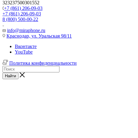
323237500301552
+7 (861) 206-09-03
+7 (861) 206-09-03
8 (800) 500-00-22
info@miraphone.ru
Краснодар,
ул. Уральская 98/11
Вконтакте
YouTube
Политика конфиденциальности
Найти