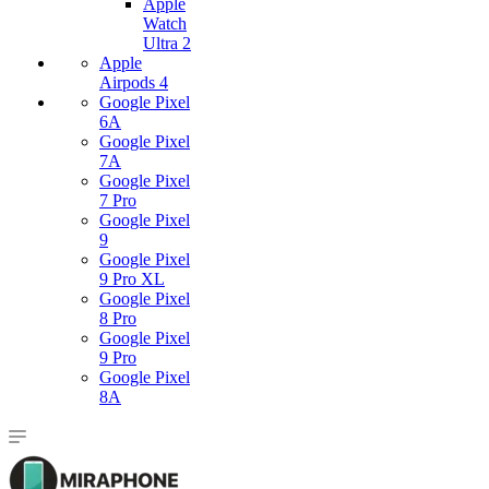
Apple
Watch
Ultra 2
Apple
Airpods 4
Google Pixel
6A
Google Pixel
7А
Google Pixel
7 Pro
Google Pixel
9
Google Pixel
9 Pro XL
Google Pixel
8 Pro
Google Pixel
9 Pro
Google Pixel
8A