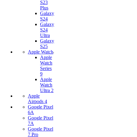
S23
Plus
Galaxy
S24
Galaxy
S24
Ultra
Galaxy
S25
Apple Watch
Apple
Watch
Series
9
Apple
Watch
Ultra 2
Apple
Airpods 4
Google Pixel
6A
Google Pixel
7А
Google Pixel
7 Pro