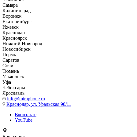
Самара
Калининград
Воронеж
Екатеринбург
Ижевск
Краснодар
Красноярск
Нижний Новгород
Новосибирск
Пермь
Саратов
Сочи
Тюмень
Ульяновск
Уфа
Чебоксары
Ярославль
info@miraphone.ru
Краснодар,
ул. Уральская 98/11
Вконтакте
YouTube
Ваш город