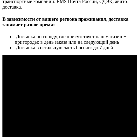
транспортные компании: EMS Почта России, СДЭК, авито-
доставка.
В зависимости от вашего региона проживания, доставка
занимает разное время:
Доставка по городу, где присутствует наш магазин +
пригороды: в день заказа или на следующий день
Доставка в остальную часть России: до 7 дней