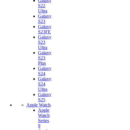
Galaxy
S22
Ultra
Galaxy
S23
Galaxy
S23FE
Galaxy
S23
Ultra
Galaxy
S23
Plus
Galaxy
S24
Galaxy
S24
Ultra
Galaxy
S25
Apple Watch
Apple
Watch
Series
9