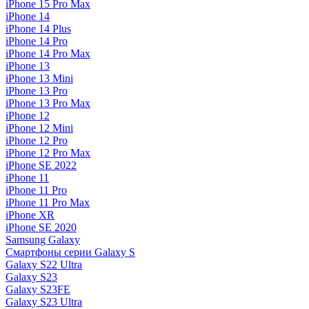
iPhone 15 Pro Max
iPhone 14
iPhone 14 Plus
iPhone 14 Pro
iPhone 14 Pro Max
iPhone 13
iPhone 13 Mini
iPhone 13 Pro
iPhone 13 Pro Max
iPhone 12
iPhone 12 Mini
iPhone 12 Pro
iPhone 12 Pro Max
iPhone SE 2022
iPhone 11
iPhone 11 Pro
iPhone 11 Pro Max
iPhone XR
iPhone SE 2020
Samsung Galaxy
Смартфоны серии Galaxy S
Galaxy S22 Ultra
Galaxy S23
Galaxy S23FE
Galaxy S23 Ultra