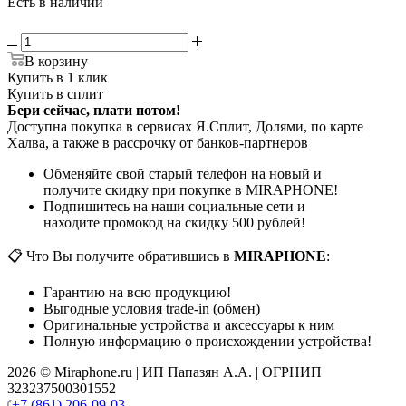
Есть в наличии
В корзину
Купить в 1 клик
Купить в сплит
Бери сейчас, плати потом!
Доступна покупка в сервисах Я.Сплит, Долями, по карте
Халва, а также в рассрочку от банков-партнеров
Обменяйте свой старый телефон на новый и
получите скидку при покупке в MIRAPHONE!
Подпишитесь на наши социальные сети и
находите промокод на скидку 500 рублей!
📋 Что Вы получите обратившись в
MIRAPHONE
:
Гарантию на всю продукцию!
Выгодные условия trade-in (обмен)
Оригинальные устройства и аксессуары к ним
Полную информацию о происхождении устройства!
2026 © Miraphone.ru | ИП Папазян А.А. | ОГРНИП
323237500301552
+7 (861) 206-09-03