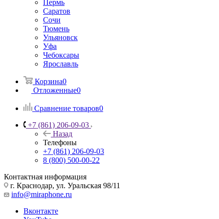
Пермь
Саратов
Сочи
Тюмень
Ульяновск
Уфа
Чебоксары
Ярославль
Корзина
0
Отложенные
0
Сравнение товаров
0
+7 (861) 206-09-03
Назад
Телефоны
+7 (861) 206-09-03
8 (800) 500-00-22
Контактная информация
г. Краснодар
,
ул. Уральская 98/11
info@miraphone.ru
Вконтакте