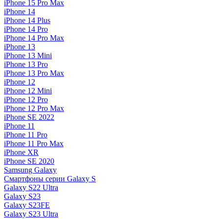
iPhone 15 Pro Max
iPhone 14
iPhone 14 Plus
iPhone 14 Pro
iPhone 14 Pro Max
iPhone 13
iPhone 13 Mini
iPhone 13 Pro
iPhone 13 Pro Max
iPhone 12
iPhone 12 Mini
iPhone 12 Pro
iPhone 12 Pro Max
iPhone SE 2022
iPhone 11
iPhone 11 Pro
iPhone 11 Pro Max
iPhone XR
iPhone SE 2020
Samsung Galaxy
Смартфоны серии Galaxy S
Galaxy S22 Ultra
Galaxy S23
Galaxy S23FE
Galaxy S23 Ultra