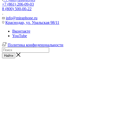
+7 (861) 206-09-03
8 (800) 500-00-22
info@miraphone.ru
Краснодар,
ул. Уральская 98/11
Вконтакте
YouTube
Политика конфиденциальности
Найти