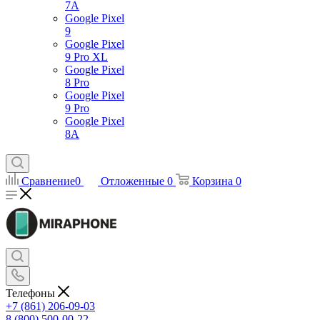
7А
Google Pixel
9
Google Pixel
9 Pro XL
Google Pixel
8 Pro
Google Pixel
9 Pro
Google Pixel
8A
Сравнение
0
Отложенные
0
Корзина
0
Телефоны
+7 (861) 206-09-03
8 (800) 500-00-22