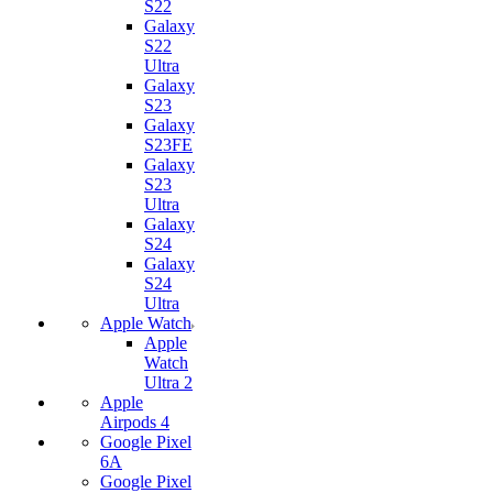
S22
Galaxy
S22
Ultra
Galaxy
S23
Galaxy
S23FE
Galaxy
S23
Ultra
Galaxy
S24
Galaxy
S24
Ultra
Apple Watch
Apple
Watch
Ultra 2
Apple
Airpods 4
Google Pixel
6A
Google Pixel