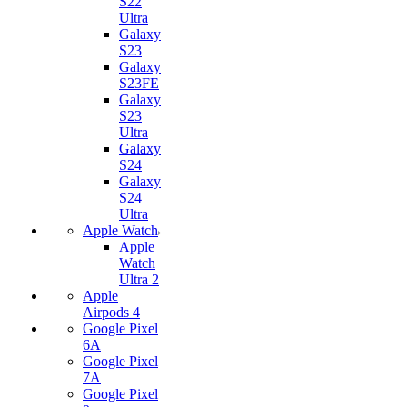
S22
Ultra
Galaxy
S23
Galaxy
S23FE
Galaxy
S23
Ultra
Galaxy
S24
Galaxy
S24
Ultra
Apple Watch
Apple
Watch
Ultra 2
Apple
Airpods 4
Google Pixel
6A
Google Pixel
7А
Google Pixel