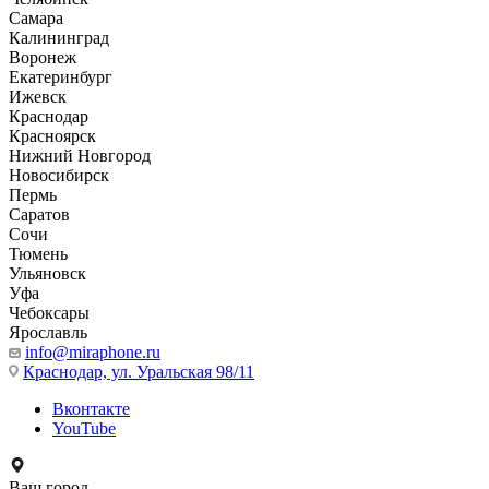
Самара
Калининград
Воронеж
Екатеринбург
Ижевск
Краснодар
Красноярск
Нижний Новгород
Новосибирск
Пермь
Саратов
Сочи
Тюмень
Ульяновск
Уфа
Чебоксары
Ярославль
info@miraphone.ru
Краснодар,
ул. Уральская 98/11
Вконтакте
YouTube
Ваш город