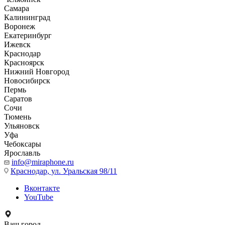
Самара
Калининград
Воронеж
Екатеринбург
Ижевск
Краснодар
Красноярск
Нижний Новгород
Новосибирск
Пермь
Саратов
Сочи
Тюмень
Ульяновск
Уфа
Чебоксары
Ярославль
info@miraphone.ru
Краснодар,
ул. Уральская 98/11
Вконтакте
YouTube
Ваш город