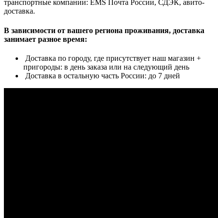
транспортные компании: EMS Почта России, СДЭК, авито-
доставка.
В зависимости от вашего региона проживания, доставка
занимает разное время:
Доставка по городу, где присутствует наш магазин +
пригороды: в день заказа или на следующий день
Доставка в остальную часть России: до 7 дней