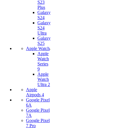
S23
Plus
Galaxy
S24
Galaxy
S24
Ultra
Galaxy
S25
Apple Watch
Apple
Watch
Series
9
Apple
Watch
Ultra 2
Apple
Airpods 4
Google Pixel
6A
Google Pixel
7А
Google Pixel
7 Pro