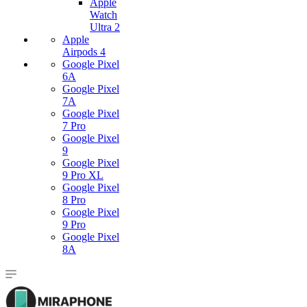
Apple
Watch
Ultra 2
Apple
Airpods 4
Google Pixel
6A
Google Pixel
7А
Google Pixel
7 Pro
Google Pixel
9
Google Pixel
9 Pro XL
Google Pixel
8 Pro
Google Pixel
9 Pro
Google Pixel
8A