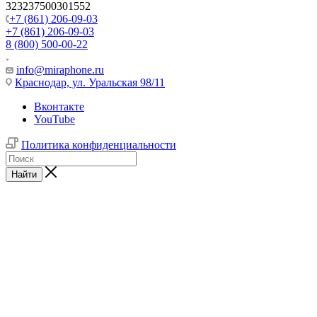
323237500301552
+7 (861) 206-09-03
+7 (861) 206-09-03
8 (800) 500-00-22
info@miraphone.ru
Краснодар,
ул. Уральская 98/11
Вконтакте
YouTube
Политика конфиденциальности
Найти