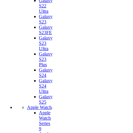
Galaxy
S22
Ultra
Galaxy
S23
Galaxy
S23FE
Galaxy
S23
Ultra
Galaxy
S23
Plus
Galaxy
S24
Galaxy
S24
Ultra
Galaxy
S25
Apple Watch
Apple
Watch
Series
9