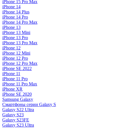
iPhone 15 Pro Max
iPhone 14
iPhone 14 Plus
iPhone 14 Pro
iPhone 14 Pro Max
iPhone 13
iPhone 13 Mini
iPhone 13 Pro
iPhone 13 Pro Max
iPhone 12
iPhone 12 Mini
iPhone 12 Pro
iPhone 12 Pro Max
iPhone SE 2022
iPhone 11
iPhone 11 Pro
iPhone 11 Pro Max
iPhone XR
iPhone SE 2020
Samsung Galaxy
Смартфоны серии Galaxy S
Galaxy S22 Ultra
Galaxy S23
Galaxy S23FE
Galaxy S23 Ultra