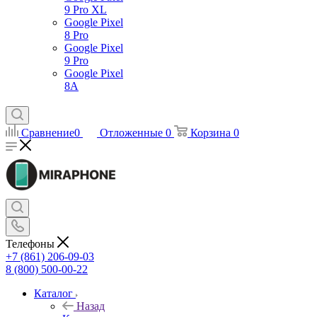
9 Pro XL
Google Pixel
8 Pro
Google Pixel
9 Pro
Google Pixel
8A
Сравнение
0
Отложенные
0
Корзина
0
Телефоны
+7 (861) 206-09-03
8 (800) 500-00-22
Каталог
Назад