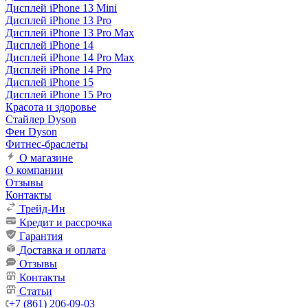
Дисплей iPhone 13 Mini
Дисплей iPhone 13 Pro
Дисплей iPhone 13 Pro Max
Дисплей iPhone 14
Дисплей iPhone 14 Pro Max
Дисплей iPhone 14 Pro
Дисплей iPhone 15
Дисплей iPhone 15 Pro
Красота и здоровье
Стайлер Dyson
Фен Dyson
Фитнес-браслеты
О магазине
О компании
Отзывы
Контакты
Трейд-Ин
Кредит и рассрочка
Гарантия
Доставка и оплата
Отзывы
Контакты
Статьи
+7 (861) 206-09-03