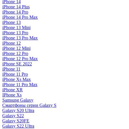
iPhone 14
iPhone 14 Plus
iPhone 14 Pro
iPhone 14 Pro Max
iPhone 13
iPhone 13 Mini
iPhone 13 Pro
iPhone 13 Pro Max
iPhone 12
iPhone 12 Mini
iPhone 12 Pro
iPhone 12 Pro Max
iPhone SE 2022
iPhone 11
iPhone 11 Pro
iPhone Xs Max
iPhone 11 Pro Max
iPhone XR
IPhone Xs
Samsung Galaxy
Смартфоны серии Galaxy S
Galaxy S20 Ultra
Galaxy S22
Galaxy S20FE
Galaxy S22 Ultra