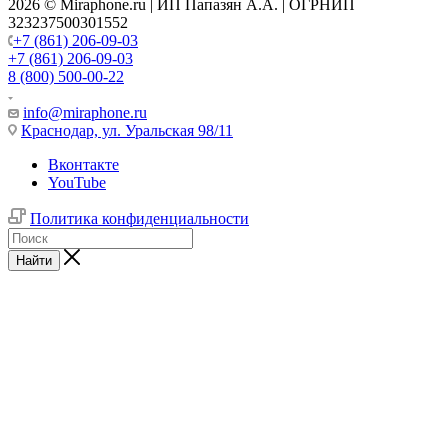
2026 © Miraphone.ru | ИП Папазян А.А. | ОГРНИП
323237500301552
+7 (861) 206-09-03
+7 (861) 206-09-03
8 (800) 500-00-22
info@miraphone.ru
Краснодар,
ул. Уральская 98/11
Вконтакте
YouTube
Политика конфиденциальности
Найти