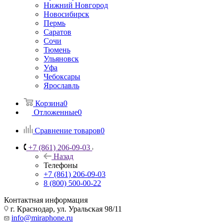
Нижний Новгород
Новосибирск
Пермь
Саратов
Сочи
Тюмень
Ульяновск
Уфа
Чебоксары
Ярославль
Корзина
0
Отложенные
0
Сравнение товаров
0
+7 (861) 206-09-03
Назад
Телефоны
+7 (861) 206-09-03
8 (800) 500-00-22
Контактная информация
г. Краснодар
,
ул. Уральская 98/11
info@miraphone.ru