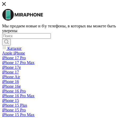
Мы продаем новые и б\у телефоны, в которых вы можете быть
уверены
Каталог
Apple iPhone
iPhone 17 Pro
iPhone 17 Pro Max
iPhone 17e
iPhone 17
iPhone Air
iPhone 16
iPhone 16e
iPhone 16 Pro
iPhone 16 Pro Max
iPhone 15
iPhone 15 Plus
iPhone 15 Pro
iPhone 15 Pro Max