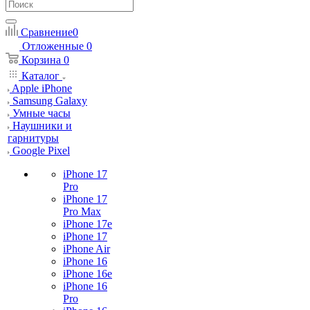
Сравнение
0
Отложенные
0
Корзина
0
Каталог
Apple iPhone
Samsung Galaxy
Умные часы
Наушники и
гарнитуры
Google Pixel
iPhone 17
Pro
iPhone 17
Pro Max
iPhone 17e
iPhone 17
iPhone Air
iPhone 16
iPhone 16e
iPhone 16
Pro