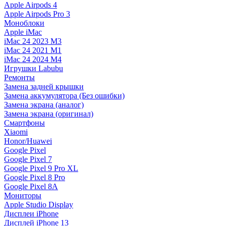
Apple Airpods 4
Apple Airpods Pro 3
Моноблоки
Apple iMac
iMac 24 2023 M3
iMac 24 2021 M1
iMac 24 2024 M4
Игрушки Labubu
Ремонты
Замена задней крышки
Замена аккумулятора (Без ошибки)
Замена экрана (аналог)
Замена экрана (оригинал)
Смартфоны
Xiaomi
Honor/Huawei
Google Pixel
Google Pixel 7
Google Pixel 9 Pro XL
Google Pixel 8 Pro
Google Pixel 8A
Мониторы
Apple Studio Display
Дисплеи iPhone
Дисплей iPhone 13