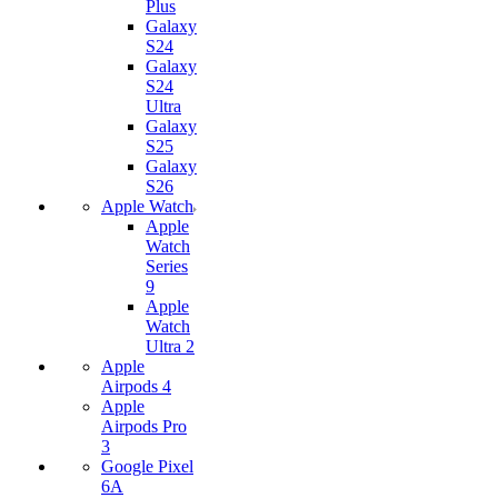
Plus
Galaxy
S24
Galaxy
S24
Ultra
Galaxy
S25
Galaxy
S26
Apple Watch
Apple
Watch
Series
9
Apple
Watch
Ultra 2
Apple
Airpods 4
Apple
Airpods Pro
3
Google Pixel
6A