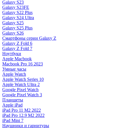
Galaxy S23
Galaxy S23FE
Galaxy S22 Plus
Galaxy S24 Ultra
Galaxy S25
Galaxy S25 Plus
Galaxy S26
Смартфоны серии Galaxy Z
Galaxy Z Fold 6
Galaxy Z Fold 7
Ноутбуки
Apple Macbook
Macbook Pro 16 2023
Умные часы
Apple Watch
Apple Watch Series 10
Apple Watch Ultra 2
Google Pixel Watch
Google Pixel Watch 3
Планшеты
Apple iPad
iPad Pro 11 M2 2022
iPad Pro 12.9 M2 2022
iPad Mini 7
Наушники и гарнитуры